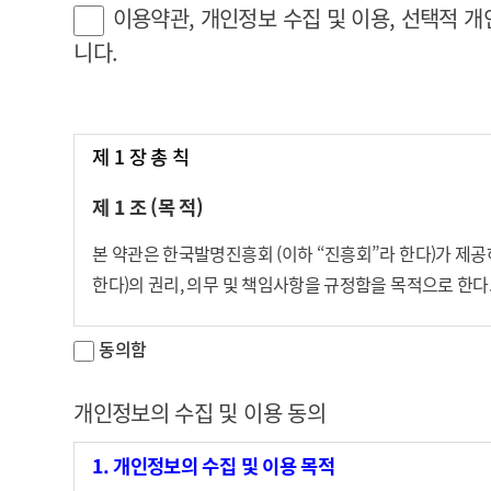
이용약관, 개인정보 수집 및 이용, 선택적 개
니다.
제 1 장 총 칙
제 1 조 (목 적)
본 약관은 한국발명진흥회 (이하 “진흥회”라 한다)가 제
한다)의 권리, 의무 및 책임사항을 규정함을 목적으로 한다
제 2 조 (정 의)
동의함
① 이 약관에서 이용하는 용어의 정의는 다음과 같다.
개인정보의 수집 및 이용 동의
“이용자”란 이 약관에 따라 진흥회에서 제공하는 서비스
“회원”이라 함은 진흥회에 개인정보를 제공하여 회원등
1. 개인정보의 수집 및 이용 목적
“유료회원”이란 공지된 비용(이하 “이용요금”이라 한