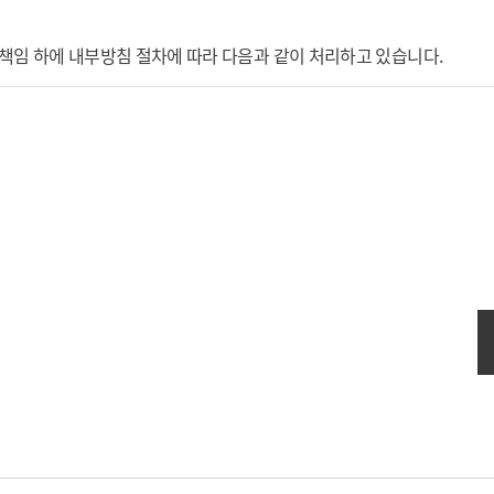
임 하에 내부방침 절차에 따라 다음과 같이 처리하고 있습니다.
용과 관련하여 아무런 권리를 주장할 수 없으며, 타인의 명의를 도용하여
 파기합니다.
고 업무 수행 상 또는 기술상 지장이 없는 경우 이용신청에 대해 이용요
 사업의 종료 등 그 개인정보파일이 불필요하게 되었을 때에는 개인정보의
 사유가 해소될 때까지 그 승낙을 유보 및 보류할 수 있다.
우
 신청하는 경우
방법을 사용합니다.
 통하여 파기합니다.
면탈요금을 체불하고 있는 경우
는 이용자가 신청하는 경우
38조(권리행사의 방법 및 절차)에 의거, 다음과 같은 규정을 준수합니
조회하거나 수정할 수 있으며 가입해지를 요청할 수도 있습니다.