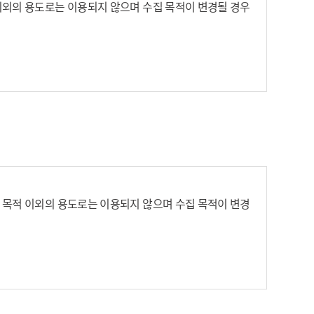
이외의 용도로는 이용되지 않으며 수집 목적이 변경될 경우
료회원을 말한다.
내에서 이용하는 자를 말한다. 다만, 무료회원에 대한 서비
 숫자의 조합을 말한다.
 조합을 말한다.
일반 관례에 따른다.
하여 그 사실을 적용일자 7일전에 알려야 한다. 다만, 서
 목적 이외의 용도로는 이용되지 않으며 수집 목적이 변경
주소의 부정확성, 서비스 미 방문 등의 사유로 인해 변경
스를 계속 이용할 경우 약관의 변경 사항에 동의한 것으로