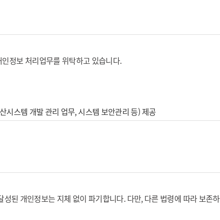
관하여는 관련법령 및 일반적인 전자상거래 관행에 따른다.
한 법률 시행령 제26조)
하여 지체 없이 개인정보를 파기합니다.
하여 지체 없이 개인정보를 파기합니다.
며, 본 약관과 별도 계약의 내용이 상충하는 경우에는 별도 계약의 내용을
개인정보 처리업무를 위탁하고 있습니다.
파기
기
보 수집에 동의를 거부할 권리가 있으나 최소한의 개인정보 수집동의 거
전산시스템 개발 관리 업무, 시스템 보안관리 등) 제공
를 거부하실 수 있으며 선택정보를 입력하지 않은 경우에도 기본적인 서
용신청에 대하여 진흥회가 승낙함으로써 성립한다.
시점으로 한다.
특허분석평가시스템 서비스 이용이 제한됩니다.
시 및 진흥회가 요청하는 제반정보에 대해 회원가입 양식에 따라 개인정보
 개인정보는 지체 없이 파기합니다. 다만, 다른 법령에 따라 보존하여
우에는 이를 통해서 이용 신청을 할 수 있다.
흥회는 실명확인조치를 할 수 있다. 회원은 진흥회의 확인조치에 대해서 적