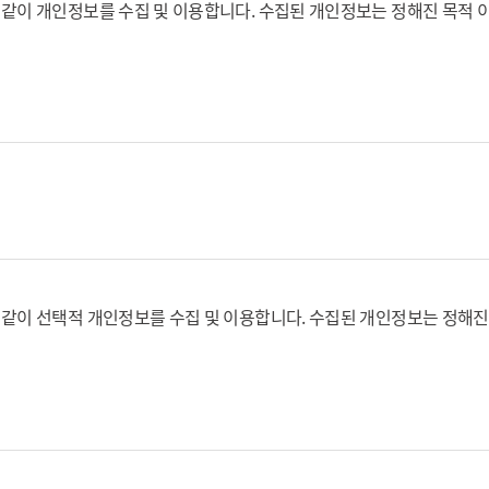
같이 개인정보를 수집 및 이용합니다. 수집된 개인정보는 정해진 목적 
 진흥회에 이용자 및 기업/기관정보를 제공하여 회원등록을 한 자로 유
을 한 자로 이용요금의 지불 없이 진흥회가 허여한 제한된 서비스 범위
및 서비스 이용을 위하여 회원이 선정하고 진흥회가 부여하는 고유한 문자와
 검증하기 위하여 회원이 설정하여 진흥회에 등록한 고유의 문자와 숫자의
 것은 관계법령 및 서비스별 안내에서 정하는 바에 따르며, 그 외에는 
메일, 전화번호
ocol)주소, 접속시간
을 서비스 화면에 게시하거나, 또는 회원이 제공한 전자우편 주소를 이용
같이 선택적 개인정보를 수집 및 이용합니다. 수집된 개인정보는 정해진
여 볼 수 있도록 할 수 있다.
일, 전화번호, 담당자명, 담당자 이메일, 담당자 연락처
여 약관의 변경사항을 확인하여야 한다. 다만, 회원이 등록한 전자우편 
ocol)주소, 접속시간
 진흥회에서 책임지지 않는다.
 요청할 수 있으며, 변경된 약관의 효력발생일로부터 7일 이후에도 서비
 위해 정보이용내역을 자동 수집합니다.
벌칙)에 의해 처벌 받을 수 있습니다.