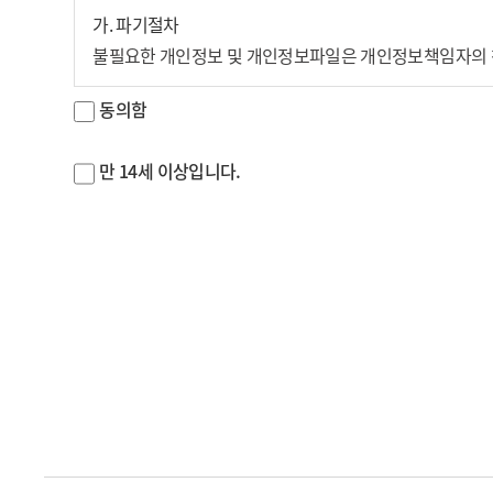
가. 파기절차
회는 회원이 등록한 정보가 부정한 것으로 처리할 수 있다.
불필요한 개인정보 및 개인정보파일은 개인정보책임자의 책
③ 회원의 진정한 정보를 등록하지 않은 회원은 서비스 이
령에 따라 처벌을 받을 수 있다.
개인정보의 파기
동의함
보유기간이 경과한 개인정보는 종료일로부터 지체 없이
제 7 조 (이용신청의 승낙과 제한)
만 14세 이상입니다.
개인정보파일의 파기
① 진흥회는 제5조, 제6조의 이용신청 절차에 위배되지 않
개인정보파일의 처리 목적 달성, 해당 서비스의 폐지,
개인정보파일을 파기합니다.
② 진흥회는 아래사항에 해당하는 이용신청에 대하여는 해당
회원의 진정한 정보를 제공하지 아니한 이용신청의 경
나. 파기방법
진흥회가 제공하는 서비스와 경쟁관계에 있는 이용자가
1) 전자적 형태의 정보는 기록을 재생할 수 없는 기술적 
2) 종이에 출력된 개인정보는 분쇄기로 분쇄하거나 소각을
회원이 진흥회에 납부할 이용요금, 가산금 또는 불법 
진흥회의 약관을 위반하여 이용계약이 해지된 적이 있
2. 이용자의 권리와 그 행사방법
부정한 용도로 본 서비스를 이용하고자 하는 경우
이용자의 권리와 그 행사방법에 대해서는 개인정보보호법 제 
진흥회의 기술상 지장이 있는 경우
a. 이용자는 언제든지 등록되어 있는 자신의 개인정보를 