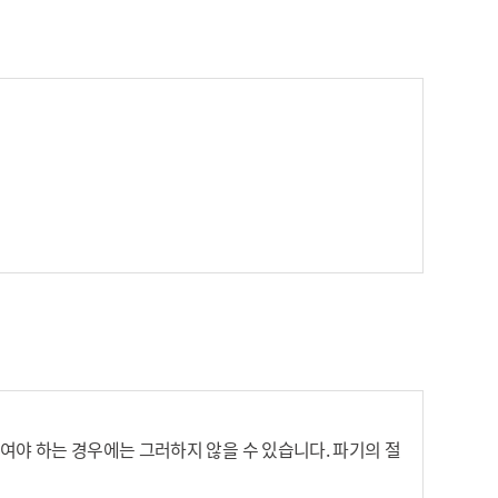
 우선하여 적용한다.
부 시에는 특허분석평가시스템 서비스 이용이 제한됩니다.
비스 이용에 제한은 없으나 선택정보가 필요한 추가적인 서
 또는 기업정보를 제공하여야 한다. 단, 진흥회가 전화 또
야 하는 경우에는 그러하지 않을 수 있습니다. 파기의 절
극 협력하여야 하며, 만일 이를 준수하지 아니할 경우 진흥