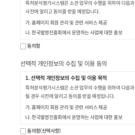
특허분석평가시스템은 소관 업무의 수행을 위하여 다음과 
지칭한다.
사전에 알리고 동의를 받을 예정입니다.
“연간회원”이라 함은 이용요금 중 연간요금을 지불하고
“무료회원”이란 진흥회에 개인정보를 제공하여 회원등록
가. 홈페이지 회원 관리 및 관련 서비스 제공
스의 제공 여부는 진흥회가 정하는 운영정책에 따른다.
나. 한국발명진흥회에서 운영하는 사업에 대한 홍보
“이용자ID(이하“ID”라 한다)”라 함은 회원의 식별 
동의함
2. 수집하는 개인정보의 항목
“비밀번호”라 함은 ID로 식별되는 회원의 본인 여부를
가. 개인 회원
이 약관에서 이용하는 용어 중 제 ①항에서 정하지 아니한
선택적 개인정보의 수집 및 이용 동의
필수항목 : 회원구분, 아이디, 비밀번호, 이용자명, 이
제 3 조 (약관의 개정)
1. 선택적 개인정보의 수집 및 이용 목적
자동수집항목 : 서비스 이용시 접속 IP(Internet Prot
① 진흥회는 약관을 개정할 경우 개정내용에 대해서 그 내용
특허분석평가시스템은 소관 업무의 수행을 위하여 다음과 
나. 단체 회원
비스 사이트에 게시된 개정 내용은 이용자가 연결화면을 통하
될 경우 사전에 알리고 동의를 받을 예정입니다.
필수항목 : 회원구분, 아이디, 비밀번호, 단체명, 이메
② 회원은 정기적으로 진흥회에서 제공하는 서비스에 접속하
가. 홈페이지 회원 관리 및 관련 서비스 제공
자동수집항목 : 서비스 이용시 접속 IP(Internet Prot
된 약관에 대한 정보를 알지 못해 발생하는 회원의 피해는
나. 한국발명진흥회에서 운영하는 사업에 대한 홍보
③ 회원은 변경된 약관에 동의하지 않을 경우 회원 해지를
- 부정한 방법으로 타인명의를 사용하는 경우에 대비하기
동의함(선택사항)
2. 수집하는 항목
간주한다.
※ 부정한 방법으로 타인명의 사용 시, 주민등록법 제37조(