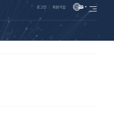
로그인
│
회원가입
한국어