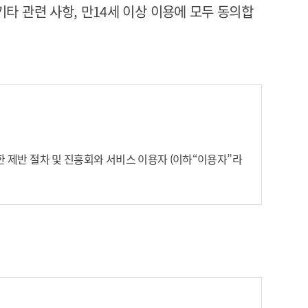
타 관련 사항, 만14세 이상 이용에 모두 동의합
 제반 절차 및 진흥회와 서비스 이용자 (이하“이용자”라
 아닌 경우 아래 약관 내용에서 회원이라 함은 유료회원을