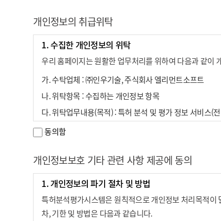
이메일 수신 여부, 휴대폰 문자 수신 여부
④ 이 약관에서 정하지 아니한 사항과 이 약관의 해석에 
3. 개인정보의 보유 및 이용기간(공공기록물 관리에 관
개인정보의 취급위탁
3. 개인정보의 보유 및 이용기간
특허분석평가시스템은 회원가입 탈퇴를 신청한 경우에 한
제 4 조 (약관 외 준칙)
1. 수집한 개인정보의 위탁
특허분석평가시스템은 회원가입 탈퇴를 신청한 경우에 한
가. 개인정보의 보유 및 이용기간 : 준영구
진흥회는 필요한 경우 이용자와 별도 계약을 맺을 수 있으
우리 홈페이지는 원활한 업무처리를 위하여 다음과 같이 
가. 개인정보의 보유 및 이용기간 : 준영구
나. 개인 정보의 파기 : 회원가입 탈퇴 신청 접수 시 즉시 
제 2 장 이용계약 체결
가. 수탁업체 : ㈜인우기술, 주식회사 엘리먼트소프트
나. 개인 정보의 파기 : 회원가입 탈퇴 신청 접수 시 즉시 파
4. 거부권 및 불이익
나. 위탁항목 : 수집하는 개인정보 항목
제 5 조 (이용계약의 성립)
4. 거부권 및 불이익
회원가입 시 수집하는 필요한 최소한의 정보 외의 개인정
다. 위탁업무내용(목적) : 특허 분석 및 평가 정보 서비스(
회원은 위 선택 개인정보 수집 및 이용목적에 대하여 동의
① 이용계약은 이용자의 이용계약 내용에 대한 동의와 이
라. 보유 및 이용기간 : 위탁계약 종료 시까지
동의함
비스는 제공해 드릴 수 없습니다.
② 이용계약의 성립은 이용요금이 진흥회에 결제 완료된 
2. 거부권 및 불이익
개인정보보호 기타 관련 사항 제공에 동의
수집한 개인정보의 위탁에 동의를 거부할 권리가 있으나 
제 6 조 (회원가입 및 이용신청)
1. 개인정보의 파기 절차 및 방법
① 서비스를 이용하고자 하는 자는 이 약관에 대한 동의표
특허분석평가시스템은 원칙적으로 개인정보 처리목적이 달성된
는 전자우편 주소 등을 통해서 이용신청이 가능하도록 한 경
차, 기한 및 방법은 다음과 같습니다.
② 회원 가입은 반드시 실명으로만 가입할 수 있으며, 진