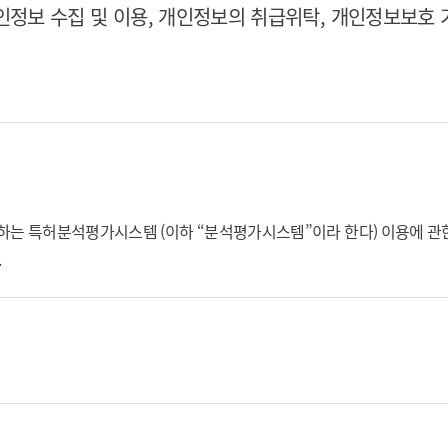
인정보 수집 및 이용, 개인정보의 취급위탁, 개인정보보호 기
공하는 특허분석평가시스템 (이하 “분석평가시스템”이라 한다) 이용에 관한
.
를 받는 회원 및 비회원을 말한다.
록을 한 자로 유료회원 및 무료회원을 말한다.
다)을 지불하고 진흥회의 서비스를 이용하는 자를 말하며, 특별한 경우가