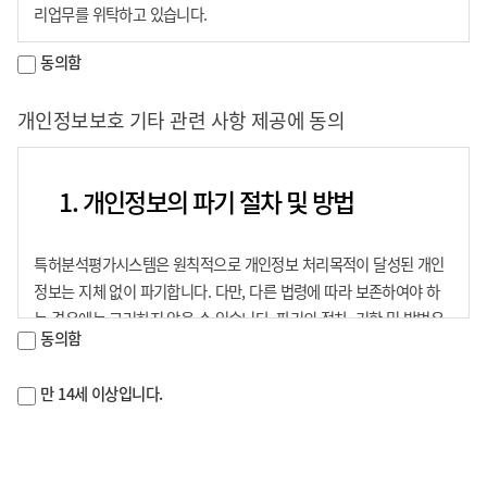
계법령 및 서비스별 안내에서 정하는 바에 따르며, 그 외에는 일반
이메일 수신 여부, 휴대폰 문자 수신 여부
리업무를 위탁하고 있습니다.
접속시간
관례에 따른다.
가. 수탁업체 : ㈜인우기술, 주식회사 엘리먼트소프트
동의함
제 3 조 (약관의 개정)
- 부정한 방법으로 타인명의를 사용하는 경우에 대비하기 위해 정보이
3. 개인정보의 보유 및 이용기간
나. 위탁항목 : 수집하는 개인정보 항목
용내역을 자동 수집합니다.
① 진흥회는 약관을 개정할 경우 개정내용에 대해서 그 내용을 서비스
다. 위탁업무내용(목적) : 특허 분석 및 평가 정보 서비스(전산시스템
개인정보보호 기타 관련 사항 제공에 동의
※ 부정한 방법으로 타인명의 사용 시, 주민등록법 제37조(벌칙)에 의
화면에 게시하거나, 또는 회원이 제공한 전자우편 주소를 이용하여 그
개발 관리 업무, 시스템 보안관리 등) 제공
특허분석평가시스템은 회원가입 탈퇴를 신청한 경우에 한하여 지체 없
해 처벌 받을 수 있습니다.
사실을 적용일자 7일전에 알려야 한다. 다만, 서비스 사이트에 게시된
라. 보유 및 이용기간 : 위탁계약 종료 시까지
이 개인정보를 파기합니다.
개정 내용은 이용자가 연결화면을 통하여 볼 수 있도록 할 수 있다.
1. 개인정보의 파기 절차 및 방법
가. 개인정보의 보유 및 이용기간 : 준영구
3. 개인정보의 보유 및 이용기간(공공기
② 회원은 정기적으로 진흥회에서 제공하는 서비스에 접속하여 약관
나. 개인 정보의 파기 : 회원가입 탈퇴 신청 접수 시 즉시 파기
의 변경사항을 확인하여야 한다. 다만, 회원이 등록한 전자우편 주소의
2. 거부권 및 불이익
특허분석평가시스템은 원칙적으로 개인정보 처리목적이 달성된 개인
록물 관리에 관한 법률 시행령 제26조)
부정확성, 서비스 미 방문 등의 사유로 인해 변경된 약관에 대한 정보
정보는 지체 없이 파기합니다. 다만, 다른 법령에 따라 보존하여야 하
를 알지 못해 발생하는 회원의 피해는 진흥회에서 책임지지 않는다.
는 경우에는 그러하지 않을 수 있습니다. 파기의 절차, 기한 및 방법은
4. 거부권 및 불이익
수집한 개인정보의 위탁에 동의를 거부할 권리가 있으나 특허분석평가
특허분석평가시스템은 회원가입 탈퇴를 신청한 경우에 한하여 지체 없
③ 회원은 변경된 약관에 동의하지 않을 경우 회원 해지를 요청할 수
동의함
다음과 같습니다.
시스템 서비스 이용이 제한됩니다.
이 개인정보를 파기합니다.
있으며, 변경된 약관의 효력발생일로부터 7일 이후에도 서비스를 계속
가. 파기절차
회원은 위 선택 개인정보 수집 및 이용목적에 대하여 동의를 거부하실
이용할 경우 약관의 변경 사항에 동의한 것으로 간주한다.
만 14세 이상입니다.
가. 개인정보의 보유 및 이용기간 : 준영구
불필요한 개인정보 및 개인정보파일은 개인정보책임자의 책임 하에 내
수 있으며 선택정보를 입력하지 않은 경우에도 기본적인 서비스 이용
④ 이 약관에서 정하지 아니한 사항과 이 약관의 해석에 관하여는 관련
나. 개인 정보의 파기 : 회원가입 탈퇴 신청 접수 시 즉시 파기
부방침 절차에 따라 다음과 같이 처리하고 있습니다.
에 제한은 없으나 선택정보가 필요한 추가적인 서비스는 제공해 드릴
법령 및 일반적인 전자상거래 관행에 따른다.
수 없습니다.
개인정보의 파기