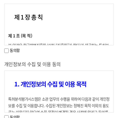
제 1 장 총 칙
제 1 조 (목 적)
본 약관은 한국발명진흥회 (이하 “진흥회”라 한다)가 제공하는 특허분
동의함
석평가시스템 (이하 “분석평가시스템”이라 한다) 이용에 관한 제반 절
차 및 진흥회와 서비스 이용자 (이하“이용자”라 한다)의 권리, 의무 및
개인정보의 수집 및 이용 동의
책임사항을 규정함을 목적으로 한다.
제 2 조 (정 의)
1. 개인정보의 수집 및 이용 목적
① 이 약관에서 이용하는 용어의 정의는 다음과 같다.
“이용자”란 이 약관에 따라 진흥회에서 제공하는 서비스를 받는 회
특허분석평가시스템은 소관 업무의 수행을 위하여 다음과 같이 개인정
원 및 비회원을 말한다.
보를 수집 및 이용합니다. 수집된 개인정보는 정해진 목적 이외의 용도
“회원”이라 함은 진흥회에 개인정보를 제공하여 회원등록을 한 자
로는 이용되지 않으며 수집 목적이 변경될 경우 사전에 알리고 동의를
로 유료회원 및 무료회원을 말한다.
동의함