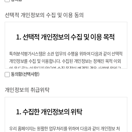
받을 예정입니다.
“유료회원”이란 공지된 비용(이하 “이용요금”이라 한다)을 지불하
고 진흥회의 서비스를 이용하는 자를 말하며, 특별한 경우가 아닌
가. 홈페이지 회원 관리 및 관련 서비스 제공
선택적 개인정보의 수집 및 이용 동의
경우 아래 약관 내용에서 회원이라 함은 유료회원을 지칭한다.
나. 한국발명진흥회에서 운영하는 사업에 대한 홍보
“연간회원”이라 함은 이용요금 중 연간요금을 지불하고 진흥회에
이용자 및 기업/기관정보를 제공하여 회원등록을 한 자로 유료회원
1. 선택적 개인정보의 수집 및 이용 목적
을 말한다.
2. 수집하는 개인정보의 항목
“무료회원”이란 진흥회에 개인정보를 제공하여 회원등록을 한 자
특허분석평가시스템은 소관 업무의 수행을 위하여 다음과 같이 선택적
로 이용요금의 지불 없이 진흥회가 허여한 제한된 서비스 범위내에
가. 개인 회원
개인정보를 수집 및 이용합니다. 수집된 개인정보는 정해진 목적 이외
서 이용하는 자를 말한다. 다만, 무료회원에 대한 서비스의 제공 여
의 용도로는 이용되지 않으며 수집 목적이 변경될 경우 사전에 알리고
부는 진흥회가 정하는 운영정책에 따른다.
필수항목 : 회원구분, 아이디, 비밀번호, 이용자명, 이메일, 전화번
동의함(선택사항)
동의를 받을 예정입니다.
“이용자ID(이하“ID”라 한다)”라 함은 회원의 식별 및 서비스 이용
호
을 위하여 회원이 선정하고 진흥회가 부여하는 고유한 문자와 숫자
자동수집항목 : 서비스 이용시 접속 IP(Internet Protocol)주소,
가. 홈페이지 회원 관리 및 관련 서비스 제공
개인정보의 취급위탁
의 조합을 말한다.
접속시간
나. 한국발명진흥회에서 운영하는 사업에 대한 홍보
“비밀번호”라 함은 ID로 식별되는 회원의 본인 여부를 검증하기 위
나. 단체 회원
하여 회원이 설정하여 진흥회에 등록한 고유의 문자와 숫자의 조합
1. 수집한 개인정보의 위탁
을 말한다.
2. 수집하는 항목
필수항목 : 회원구분, 아이디, 비밀번호, 단체명, 이메일, 전화번호,
담당자명, 담당자 이메일, 담당자 연락처
이 약관에서 이용하는 용어 중 제 ①항에서 정하지 아니한 것은 관
우리 홈페이지는 원활한 업무처리를 위하여 다음과 같이 개인정보 처
자동수집항목 : 서비스 이용시 접속 IP(Internet Protocol)주소,